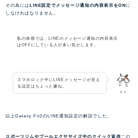
その為には
LINE設定でメッセージ通知の内容表示をON
に
しなければなりません。
私の体感では、LINEのメッセージ通知の内容表示
はOFFにしている人が多い気がします。
スマホロック中にLINEメッセージが見え
る設定はちょっと嫌ね。
ネコ
以上Galaxy Fit2のLINE通知設定の解説でした。
スポーツジムやプールエクササイズ中のクイック返信
この