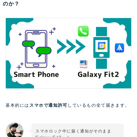
のか？
基本的には
スマホで通知許可
しているもの全て届きます。
スマホロック中に届く通知がそのまま