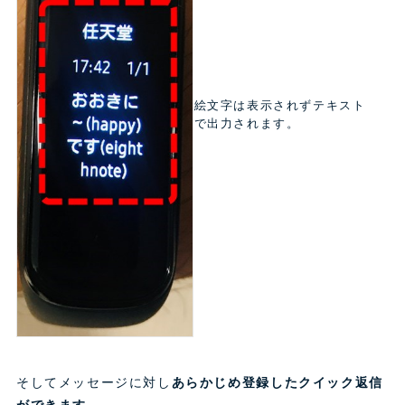
絵文字は表示されずテキスト
で出力されます。
そしてメッセージに対し
あらかじめ登録したクイック返信
ができます。