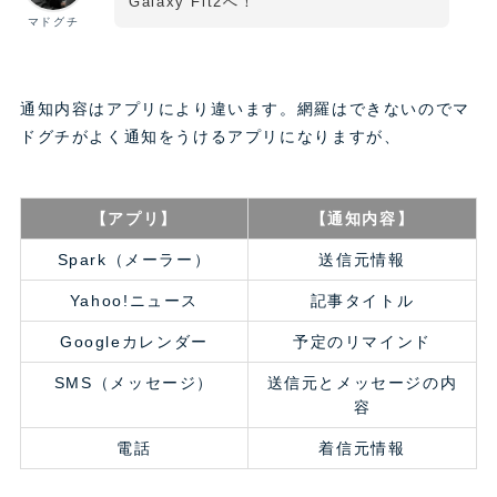
Galaxy Fit2へ！
マドグチ
通知内容はアプリにより違います。網羅はできないのでマ
ドグチがよく通知をうけるアプリになりますが、
【アプリ】
【通知内容】
Spark（メーラー）
送信元情報
Yahoo!ニュース
記事タイトル
Googleカレンダー
予定のリマインド
SMS（メッセージ）
送信元とメッセージの内
容
電話
着信元情報