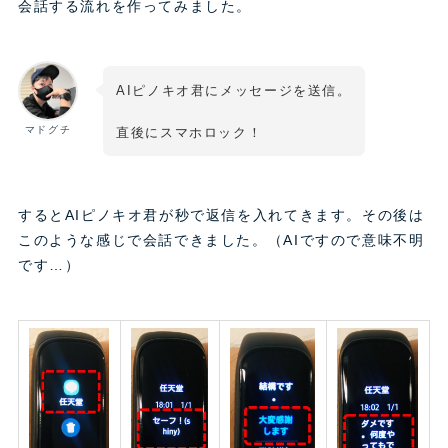
会話する流れを作ってみました。
AIピノキオ君にメッセージを送信。
マドグチ
直後にスマホロック！
するとAIピノキオ君が秒で返信を入れてきます。その後は
このような感じで会話できました。（AIですので意味不明
です…）