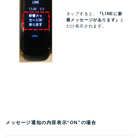
タップすると、
『LINEに新
着メッセージがあります』
と
だけ表示されます。
メッセージ通知の内容表示“ON”の場合