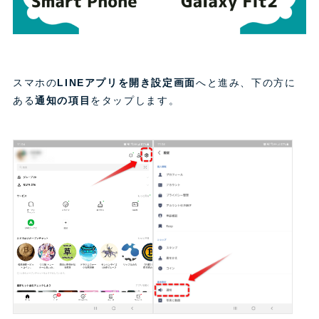
スマホの
LINEアプリを開き設定画面
へと進み、下の方に
ある
通知の項目
をタップします。