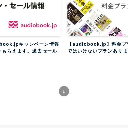
obook.jpキャンペーン情報
【audiobook.jp】料
ンもらえます。過去セール
ではいけないプランありま
1