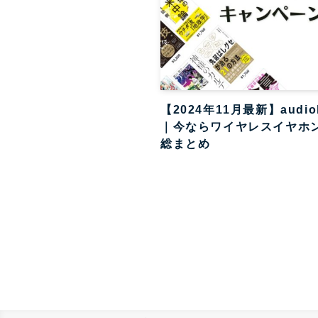
【2024年11月最新】audi
｜今ならワイヤレスイヤホ
総まとめ