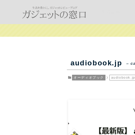
新着記事
ガ
audiobook.jp
– c
オーディオブック
audiobook.j