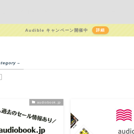
ジェットの窓口サイト型トップページ
プライバシーポリシー
Audible キャンペーン開催中
詳細
ategory –
p
audiobook.jp